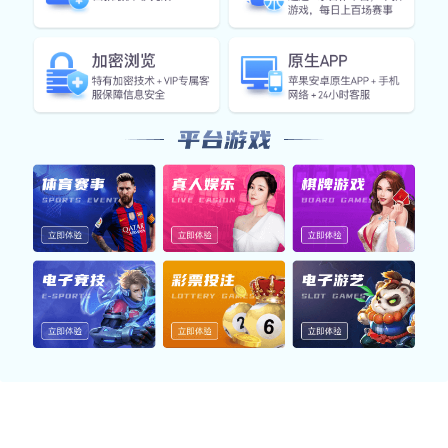
beat365网页登录 在多个国际赛事科技平台评比中脱颖而
出，持续提升安全性与观赛体验。
亚洲体育服务平台大奖
2022 年度综合类数字体育平台荣誉奖项，肯定平台服务能
力。