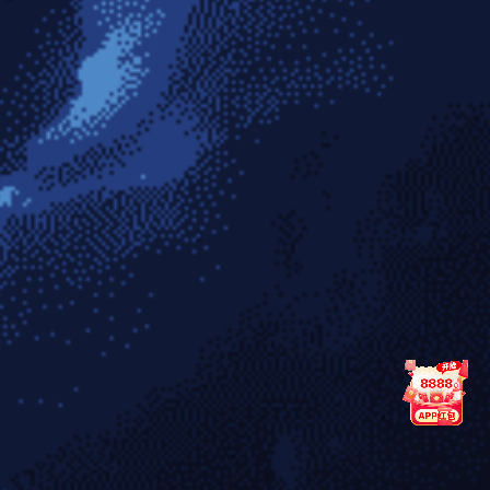
付出更多努力去追求共同目标。
促进了商业赞助的发展。这为球队提供了更
，提高整体竞技水平。此外，赞助商也乐于
实现双赢局面。
贵借鉴。他们可以从文班和弗拉格身上学习
成长路径。这对于培养下一代优秀篮球人才
ogo，许多人对下赛季充满期待。他们将在
同时，新赛季也是检验他们成果的重要时
下，球队有望实现更高目标。不仅要争取在