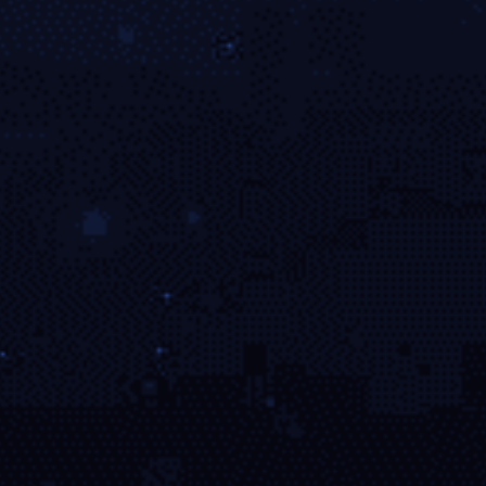
免签科隆中场
米兰老板重视普利西奇续
东契奇华
约事宜亲
越阿德巴
2026-07-10
2026-05
联系我们
河北省成都市金陵路44号大厦4单元25层
support@wisdom-travel.com
a
线