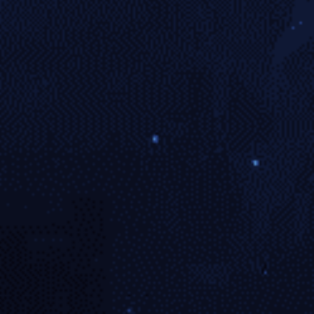
上一篇：
伊劳拉在英超战胜阿尔特塔三次仅…
热门推荐