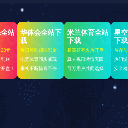
响以及未来展望等内容，以更全面地理解这两位
1、个人奖项的重要性
文班和弗拉格获得个人奖项不仅仅是对他们自身
的结果。在高水平竞争激烈的篮球联赛中，能够
励和动力。这些奖项不仅提升了他们在球迷心中
此外，这些荣誉也意味着他们在关键时刻展现出
中，他们不仅要面对来自对手的压力，还需要承
明了自己的价值，这种精神力量将在今后的比赛
最后，个人奖项还有助于吸引更多优秀球员加盟
越多有潜力的新星希望能加入这个充满活力与斗
耀。
2、金色Logo象征意义