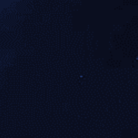
生，因为传奇永远不会停步！