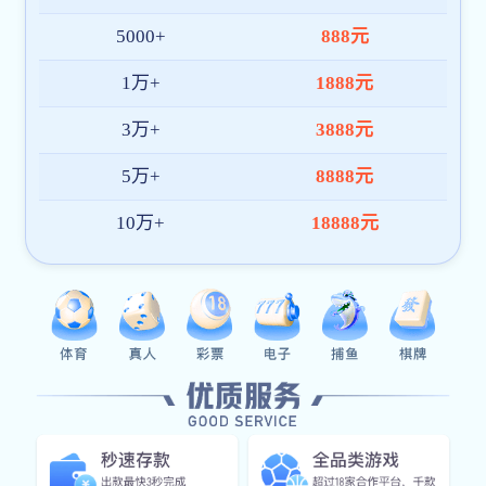
团队配合的重要性以及如何建立良好的化学反应，以
确保球队在关键时刻能够发挥出最佳水平。最后，将
总结上述观点，并展望未来的发展方向，为读者提供
深刻的思考与启示。
1、哈登的挑战历程
詹姆斯·哈登是一位备受瞩目的篮球明星，他于2009年
进入NBA，在经过多年的努力和磨练后逐渐崭露头
角。在这些年里，他遭遇了许多挑战，包括伤病、团
队变动以及个人表现压力等。这些困难并没有使他退
缩，反而促使他更加努力地去提升自己，无论是在进
攻端还是防守端。
哈登从最初的角色球员转变为球队核心，这个过程并
非一帆风顺。他曾经历过被交易、位置调整等多重挑