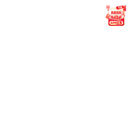
同时，加强心理素质训练也是必要的一环。当面临逆
境时，一些年轻球员可能会因为压力过大选择孤军奋
战，而忽视了身边队友的重要性。因此，通过心理辅
导或专门课程来帮助他们提升心理素质，使其更加沉
稳冷静，是非常重要且必要的步骤。
4、建设良好化学反应
A优秀球队往往拥有良好的化学反应，这是成功的重
要因素之一。当球员们彼此信任并能够充分理解彼
此，就能形成强大的集体意识，从而提高比赛表现。
因此，在日常训练和生活中增加互动显得尤为重要。
骑士可以组织一些团建活动，如户外拓展、聚餐等，
让玩家们在场外也能增进了解。这种互动不仅能够拉
近彼此关系，更重要的是有助于建立信任感。在比赛