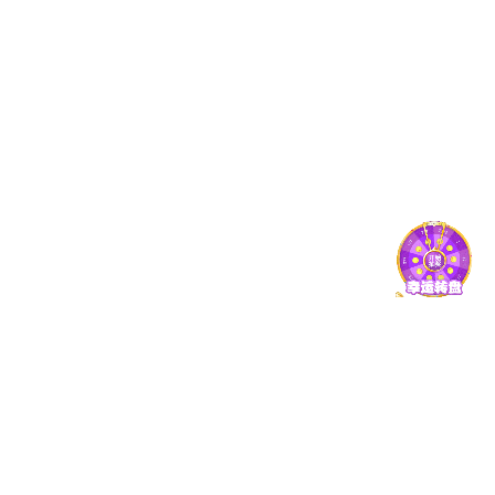
面对强敌，如果骑士队不能有效利用团队资源，将很
难获得胜利。
首先，骑士需要建立起良好的内部沟通机制，以确保
每位球员都能明确自己的角色定位及责任。这样的透
明度不仅有助于提高球队凝聚力，还能让球员们在比
赛中更好地相互支持，共同应对复杂局势。同时，教
练组也要鼓励大家分享想法，让每个成员都能参与到
战术制定中，从而增强归属感。
其次，提高球员之间的默契也是至关重要的一环。通
过日常训练和热身赛来增进彼此了解，可以帮助他们
在关键时刻做出迅速反应。例如，在快攻过程中，不
同位置球员之间需要迅速判断彼此意图，这要求他们
具备很高的默契程度。如果缺乏这种默契，即使有再