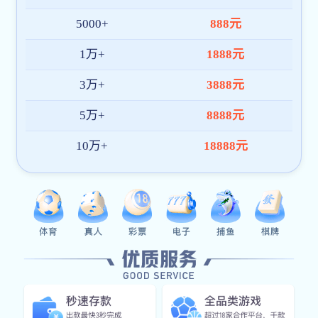
影响，包括球队战略布局、球员发展前景、市场价值
提升及粉丝文化建设，从而全面揭示这一交易对两队
的重要意义。
1、球队战略布局
首先，独行侠和雷霆在这笔交易中的战略布局展现了
各自不同的发展方向。独行侠作为一支希望争夺总冠
军的球队，通过引入新的选秀权，能够选择到符合其
战术体系的新生代球员。这种灵活性使得他们能够根
据实际需要调整阵容，以适应联盟日益激烈的竞争环
境。
另一方面，雷霆则选择通过积累选秀权来为未来铺
路。他们意识到当前阵容尚需时间磨合，因此将目光
放在长远发展上，通过不断引进新鲜血液来提升整体