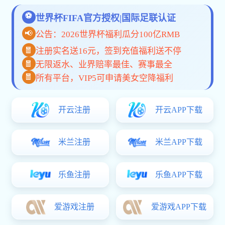
首页
/
体育头条
/ 正文