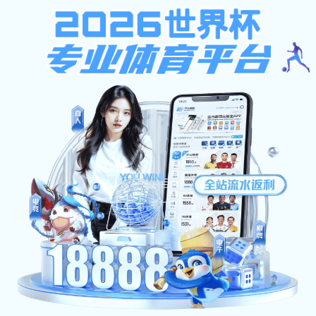
立即注册
beat365网页登录
官网
· 权威体育数据平台
BEAT365网页登录 OFFICIAL WEBSITE
自2022年创立以来，
beat365网页登录
致力于为用户
提供包括NBA、英超、欧洲杯、LPL在内的热门赛事直
播与数据服务，广受用户信赖。
立即下载beat365网页登录APP