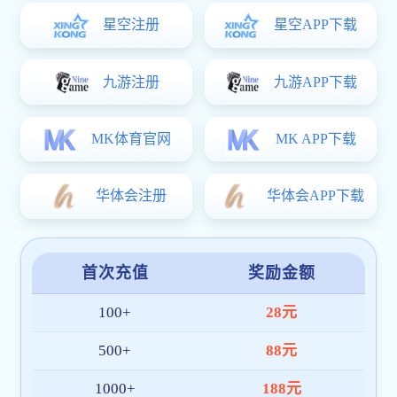
2026-06-27 00:09
44 次阅读
独行侠与雷霆交易选秀权实现资源整合与
双赢局面
在近年来的NBA交易中，独行侠与雷霆之间的选秀权
交易引起了广泛关注。这一交易不仅展示了双方球队
管理层的智慧与远见，更在资源整合方面实现了双赢
效果。独行侠通过获得更具潜力的年轻球员，进一步
增强了球队的竞争力，而雷霆则借此机会积累更多的
选秀权，为未来的发展打下基础。这篇文章将从四个
方面深入分析独行侠与雷霆交易选秀权所带来的积极