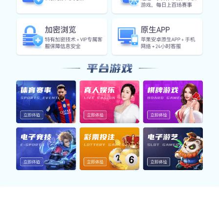
实力。这种战略上的差异化使得两队在目标上并不冲
突，而是形成了一种互补关系。
综上所述，这次交易不仅反映出两个球队各自清晰的
发展思路，同时也为各自未来的发展奠定了基础。双
方都能在各自擅长的领域中实现更好的资源配置，实
现合作共赢。
2、球员发展前景
其次，在球员发展方面，此次交易也具有深远意义。
对于独行侠而言，新加入的年轻球员有着巨大的成长
潜力，他们将在教练团队的指导下迅速提升自己的能
力，为球队提供更多战术选择。这样的年轻化策略能
够帮助独行侠保持长期竞争力，并且与核心球员形成
良好的化学反应。