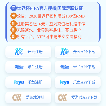
首页
/
体育头条
/ 正文