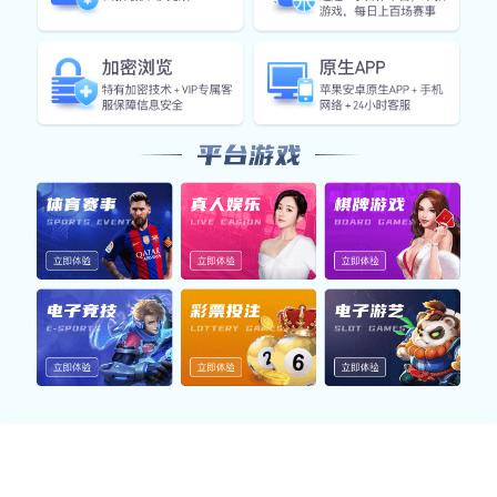
人风格之间挣扎，导致了个人表现的不稳定。因此，
在这种情况下，降薪成为了一种理性的选择，以激励
他重拾自信，并更专注于提升自己的竞技水平。
尽管如此，法蒂依然拥有较高的潜力，如果能够克服
伤病问题并找到合适的位置，他仍有可能重回巅峰。
这也是巴萨管理层在做出薪水调整时的一种考虑，希
望以此促使他更加努力，从而实现逆袭。
2、巴萨财务困境
近年来，由于多方面因素影响，巴萨俱乐部面临严峻
的财务危机。近年来不断增加的债务，以及因疫情带
来的收入减少，使得俱乐部不得不采取紧缩政策。在
这样的背景下，高额薪资已经成为压在球队身上的一
座大山，因此必须进行调整。