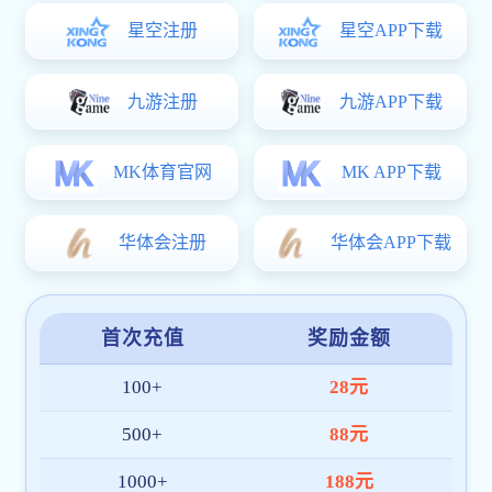
2026-07-04 20:16
44 次阅读
昔日天才法蒂薪水骤降巴萨决策背后的无
奈与期待
在足球的世界里，薪水不仅是球员能力的体现，更是
俱乐部对其价值的认可。近期，巴萨俱乐部与昔日天
才法蒂之间的薪水骤降引发了广泛关注。这一决定不
仅是经济因素驱动下的无奈之举，也蕴含着巴萨对于
未来重建的期待与希望。本文将从四个方面探讨法蒂
薪水下降背后的原因及其意义，包括法蒂自身的发展
状态、巴萨俱乐部的财务困境、市场环境变化对薪资