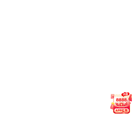
再次发生。
然而，也有人持不同意见，他们认为这只是一场比赛
中的小插曲，没有必要过于苛责其中某一个运动员。
有些评论甚至认为，将焦点放在个人身上，会掩盖整
体比赛表现的重要性。他们呼吁大家要理智看待这件
事情，不要因为个别情况而全盘否定某位选手或整个
团队。
总之，此次事件不仅引发了关于个体行为规范的大讨
论，还促使人们重新审视竞技体育中的道德标准。这
也为今后的赛事管理提出了新的挑战与思考方向。
4、未来赛事展望
此次事件可以说是一次警示，为未来类似赛事敲响警
钟。首先，各大赛事组织有必要加强相关规则制度，