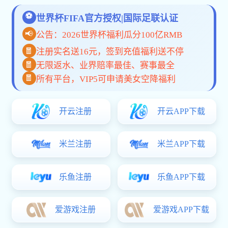
首页
/
体育头条
/ 正文