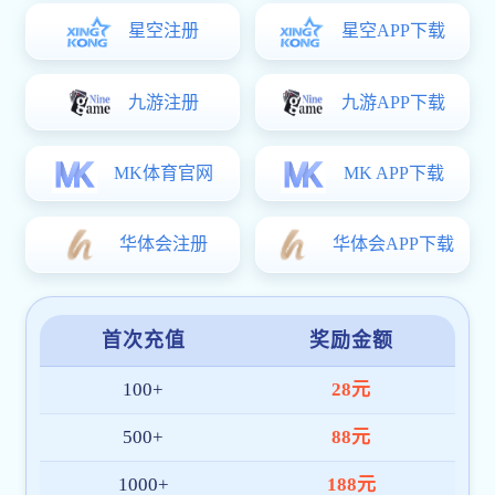
2026-07-05 14:23
49 次阅读
帕森斯直言哈滕被卡斯尔头发缠住认为这
一动作极其恶劣
在近期的体育赛事中，帕森斯对哈滕与卡斯尔之间发
生的一起冲突进行了激烈的评论。事件的起因是哈滕
在比赛中被卡斯尔的头发缠住，导致了双方球员间的
不满和争执。帕森斯直言这一行为极其恶劣，认为这
种不光彩的举动不仅影响了比赛的公平性，也损害了
运动员之间应有的尊重和体育精神。本文将从多个方
面深入分析这一事件，包括事件背景、当事人反应、