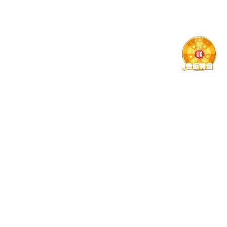
情况下，运动员都应保持良好的风度与品格，不应通
过不正当手段来获取优势。这样的思维方式如果蔓
延，将会严重影响年轻运动员对体育精神的理解。
此外，他还强调，这样的不当行为可能会导致伤害。
不管是身体上的还是心理上的，都可能给其他选手造
成不可逆转的后果。因此，他呼吁相关机构能够加强
对此类行为的监管，以维护赛事公正性与参与者安
全。
3、社会舆论反响
对于此次事件，各大媒体和社交平台上均引发了热
议。有网友支持帕森斯，对卡斯尔表示批评，并认为
这样的举动是不应该被容忍。此外，还有不少人表示
希望能看到更公正合理的发展措施，以防止类似情况