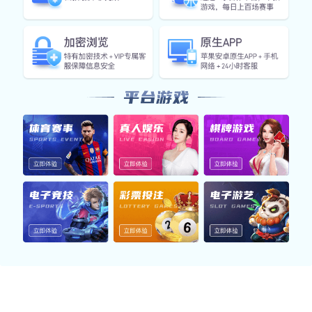
他追求梦想。在这样的环境下成长，使得他更加坚定
了自己在篮球领域发展的决心，这也为他后来成为顶
级射手打下了基础。
2、职业生涯的发展历程
自进入NBA以来，贾马尔·穆雷经历了一段快速成长的
过程。他初入联盟时并未受到过多关注，但随着时间
推移，他逐渐展露头角。在掘金队中，他不断提升自
己的比赛水平，从一名普通球员成长为球队的重要核
心。
尤其是在2020赛季，穆雷在季后赛中的表现堪称惊
艳。他帮助球队逆转淘汰洛杉矶克利帕斯队，实现了
球队历史性的突破。这次经历不仅提升了他的自信