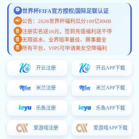
首页
/
体育头条
/ 正文