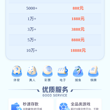
时刻进行详细阐述，以展现他的伟大与未来潜力。
1、贾马尔·穆雷的个人背景
贾马尔·穆雷出生于1997年2月23日，来自加拿大。他
从小就展现出卓越的篮球天赋，在青少年时期便引起
了众多关注。由于其出色的表现，他在2016年参加了
NBA选秀，并被丹佛掘金队选中，从此开始了自己的
职业生涯。
作为一名年轻球员，穆雷经历了不少挑战。他需要适
应NBA高强度的比赛节奏以及复杂多变的战术体系。
尽管如此，他凭借自身努力和不懈奋斗，逐渐取得了
一系列令人瞩目的成绩，为自己的篮球之路奠定了坚
实基础。
此外，穆雷还拥有良好的家庭支持，其父母一直鼓励